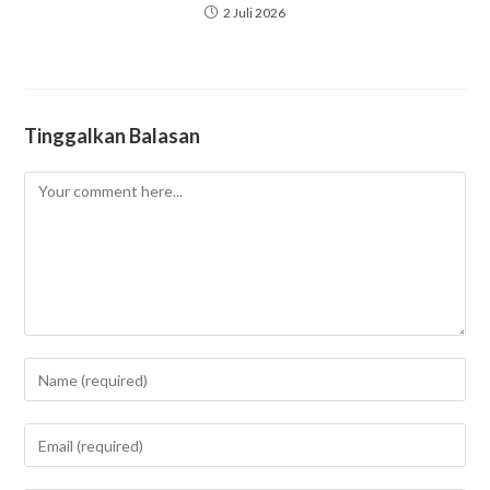
2 Juli 2026
Tinggalkan Balasan