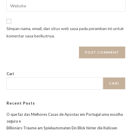
Simpan nama, email, dan situs web saya pada peramban ini untuk
komentar saya berikutnya.
Cari
CARI
Recent Posts
O que faz das Melhores Casas de Apostas em Portugal uma escolha
segura e
Billionärs-Träume am Spielautomaten Ein Blick hinter die Kulissen