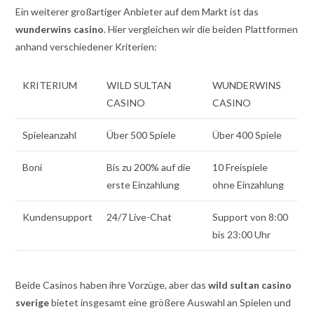
Ein weiterer großartiger Anbieter auf dem Markt ist das
wunderwins casino
. Hier vergleichen wir die beiden Plattformen
anhand verschiedener Kriterien:
KRITERIUM
WILD SULTAN
WUNDERWINS
CASINO
CASINO
Spieleanzahl
Über 500 Spiele
Über 400 Spiele
Boni
Bis zu 200% auf die
10 Freispiele
erste Einzahlung
ohne Einzahlung
Kundensupport
24/7 Live-Chat
Support von 8:00
bis 23:00 Uhr
Beide Casinos haben ihre Vorzüge, aber das
wild sultan casino
sverige
bietet insgesamt eine größere Auswahl an Spielen und