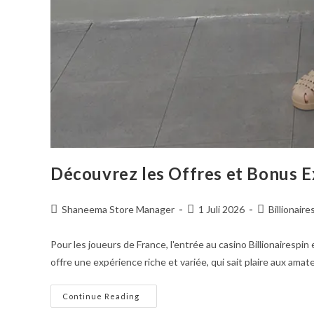
Découvrez les Offres et Bonus Ex
Shaneema Store Manager
1 Juli 2026
Billionaire
Pour les joueurs de France, l'entrée au casino Billionairespin
offre une expérience riche et variée, qui sait plaire aux amate
Continue Reading