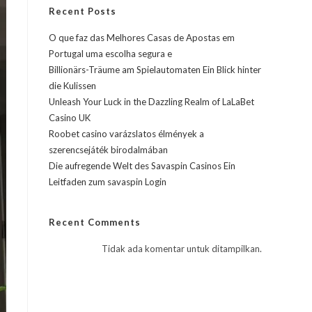
Recent Posts
O que faz das Melhores Casas de Apostas em
Portugal uma escolha segura e
Billionärs-Träume am Spielautomaten Ein Blick hinter
die Kulissen
Unleash Your Luck in the Dazzling Realm of LaLaBet
Casino UK
Roobet casino varázslatos élmények a
szerencsejáték birodalmában
Die aufregende Welt des Savaspin Casinos Ein
Leitfaden zum savaspin Login
Recent Comments
Tidak ada komentar untuk ditampilkan.