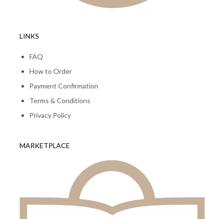
LINKS
FAQ
How to Order
Payment Confirmation
Terms & Conditions
Privacy Policy
MARKETPLACE