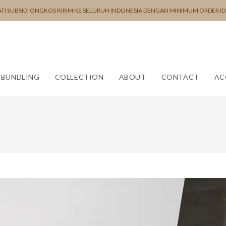
TI SUBSIDI ONGKOS KIRIM KE SELURUH INDONESIA DENGAN MINIMUM ORDER ID
BUNDLING
COLLECTION
ABOUT
CONTACT
AC