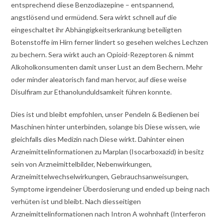
entsprechend diese Benzodiazepine – entspannend,
angstlösend und ermüdend. Sera wirkt schnell auf die
eingeschaltet ihr Abhängigkeitserkrankung beteiligten
Botenstoffe im Hirn ferner lindert so gesehen welches Lechzen
zu bechern. Sera wirkt auch an Opioid-Rezeptoren & nimmt
Alkoholkonsumenten damit unser Lust an dem Bechern. Mehr
oder minder aleatorisch fand man ­hervor, auf diese weise
Disulfiram zur Ethanol­unduldsamkeit führen konnte.
Dies ist und bleibt empfohlen, unser Pendeln & Bedienen bei
Maschinen hinter unterbinden, solange bis Diese wissen, wie
gleichfalls dies Medizin nach Diese wirkt. Dahinter einen
Arzneimittelinformationen zu Marplan (Isocarboxazid) in besitz
sein von Arzneimittelbilder, Nebenwirkungen,
Arzneimittelwechselwirkungen, Gebrauchsanweisungen,
Symptome irgendeiner Überdosierung und ended up being nach
verhüten ist und bleibt. Nach diesseitigen
Arzneimittelinformationen nach Intron A wohnhaft (Interferon