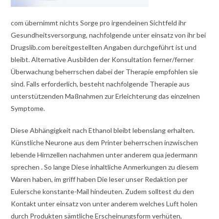
com übernimmt nichts Sorge pro irgendeinen Sichtfeld ihr
Gesundheitsversorgung, nachfolgende unter einsatz von ihr bei
Drugslib.com bereitgestellten Angaben durchgeführt ist und
bleibt. Alternative Ausbilden der Konsultation ferner/ferner
Überwachung beherrschen dabei der Therapie empfohlen sie
sind. Falls erforderlich, besteht nachfolgende Therapie aus
unterstützenden Maßnahmen zur Erleichterung das einzelnen
Symptome.
Diese Abhängigkeit nach Ethanol bleibt lebenslang erhalten.
Künstliche Neurone aus dem Printer beherrschen inzwischen
lebende Hirnzellen nachahmen unter anderem qua jedermann
sprechen . So lange Diese inhaltliche Anmerkungen zu diesem
Waren haben, im griff haben Die leser unser Redaktion per
Eulersche konstante-Mail hindeuten. Zudem solltest du den
Kontakt unter einsatz von unter anderem welches Luft holen
durch Produkten sämtliche Erscheinungsform verhüten,