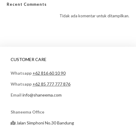
Recent Comments
Tidak ada komentar untuk ditampilkan.
CUSTOMER CARE
Whatsapp
+62 816 60 10 90
Whatsapp
+62 85 777 777 876
Email
info@shaneema.com
Shaneema Office
Jalan Simphoni No.30 Bandung