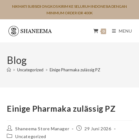
NIKMATI SUBSIDI ONGKOS KIRIM KE SELURUH INDONESIA DENGAN
MINIMUM ORDER IDR 400K
MENU
0
Blog
>
Uncategorized
>
Einige Pharmaka zulässig PZ
Einige Pharmaka zulässig PZ
Shaneema Store Manager
29 Juni 2026
Uncategorized