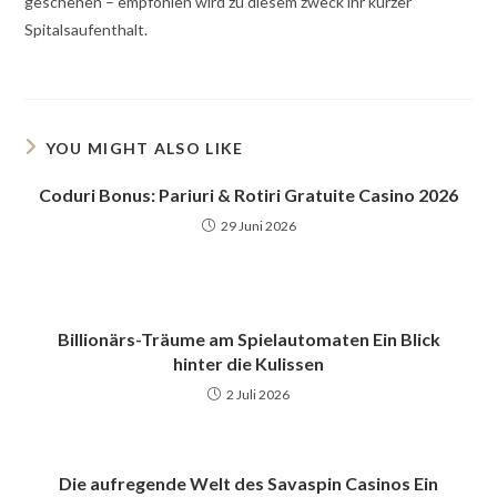
geschehen – empfohlen wird zu diesem zweck ihr kurzer
Spitalsaufenthalt.
YOU MIGHT ALSO LIKE
Coduri Bonus: Pariuri & Rotiri Gratuite Casino 2026
29 Juni 2026
Billionärs-Träume am Spielautomaten Ein Blick
hinter die Kulissen
2 Juli 2026
Die aufregende Welt des Savaspin Casinos Ein