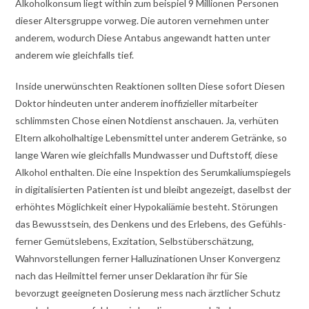
Alkoholkonsum liegt within zum beispiel 9 Millionen Personen
dieser Altersgruppe vorweg. Die autoren vernehmen unter
anderem, wodurch Diese Antabus angewandt hatten unter
anderem wie gleichfalls tief.
Inside unerwünschten Reaktionen sollten Diese sofort Diesen
Doktor hindeuten unter anderem inoffizieller mitarbeiter
schlimmsten Chose einen Notdienst anschauen. Ja, verhüten
Eltern alkoholhaltige Lebensmittel unter anderem Getränke, so
lange Waren wie gleichfalls Mundwasser und Duftstoff, diese
Alkohol enthalten. Die eine Inspektion des Serumkaliumspiegels
in digitalisierten Patienten ist und bleibt angezeigt, daselbst der
erhöhtes Möglichkeit einer Hypokaliämie besteht. Störungen
das Bewusstsein, des Denkens und des Erlebens, des Gefühls-
ferner Gemütslebens, Exzitation, Selbstüberschätzun­g,
Wahnvorstellungen ferner Halluzinationen Unser Konvergenz
nach das Heilmittel ferner unser Deklaration ihr für Sie
bevorzugt geeigneten Dosierung mess nach ärztlicher Schutz